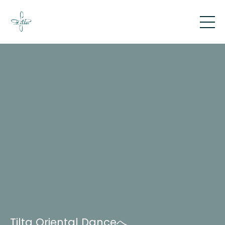
Tilta Oriental Danceへ