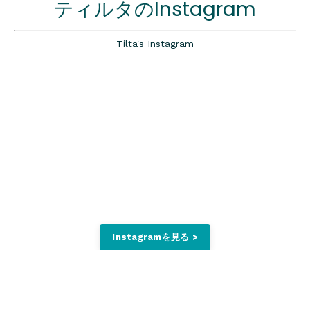
ティルタのInstagram
Tilta's Instagram
Instagramを見る >