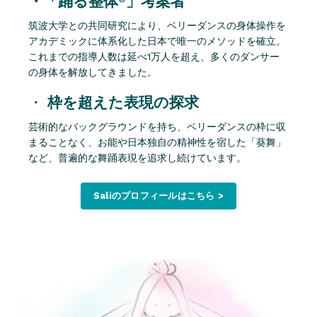
・「踊る整体®︎」考案者
筑波大学との共同研究により、ベリーダンスの身体操作を
アカデミックに体系化した日本で唯一のメソッドを確立。
これまでの指導人数は延べ1万人を超え、多くのダンサー
の身体を解放してきました。
・
枠を超えた表現の探求
芸術的なバックグラウンドを持ち、ベリーダンスの枠に収
まることなく、お能や日本独自の精神性を宿した「葵舞」
など、普遍的な舞踊表現を追求し続けています。
Saliのプロフィールはこちら >