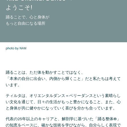
ようこそ!
踊ることで、心と身体が
もっと自由になる場所
photo by NAM
踊ることは、ただ体を動かすことではなく、
「本来の自分に出会い、内側から輝くこと」だと私たちは考えて
います。
ティルタは、オリエンタルダンス＝ベリーダンスという素晴らし
い文化を通じて、
日々の生活がもっと豊かになること、
また、心
と身体が共に健やかになっていく喜びを分かち合っています。
代表の25年以上のキャリアと、
解剖学に基づいた「踊る整体®︎」
の知恵をベースに、
確かな技術を学びながら、自分らしく表現で