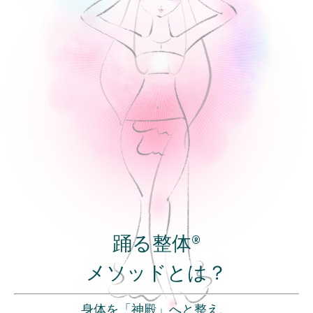
踊る整体®
メソッドとは？
身体を「神殿」へと整え、