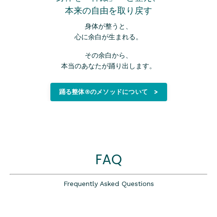
本来の自由を取り戻す
身体が整うと、
心に余白が生まれる。
その余白から、
本当のあなたが踊り出します。
踊る整体®のメソッドについて >
FAQ
Frequently Asked Questions