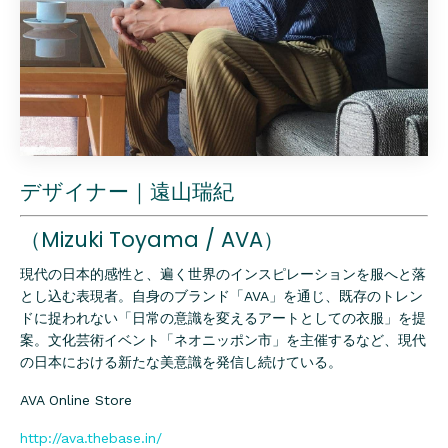
デザイナー｜遠山瑞紀
（Mizuki Toyama / AVA）
現代の日本的感性と、遍く世界のインスピレーションを服へと落
とし込む表現者。自身のブランド「AVA」を通じ、既存のトレン
ドに捉われない「日常の意識を変えるアートとしての衣服」を提
案。文化芸術イベント「ネオニッポン市」を主催するなど、現代
の日本における新たな美意識を発信し続けている。
AVA Online Store
http://ava.thebase.in/