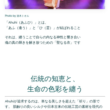
Photo by 游木トオル
「Ahuhi（あふひ）」とは、
「あふ（逢う）」と「ひ（霊）」が結ばれること
それは、纏うことで自らの内なる神性と響き合い
魂の真の輝きを解き放つための「聖なる衣」です
伝統の知恵と、
生命の色彩を纏う
Ahuhiが追求するのは、単なる美しさを超えた「祈り」の形で
す。 肌触りの良いシルクや日本古来の伝統工芸の素材を現代の